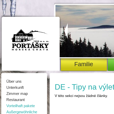
Familie
Über uns
DE - Tipy na výle
Unterkunft
Zimmer map
V této sekci nejsou žádné články.
Restaurant
Vorteilhaft pakete
Außergewöhnliche