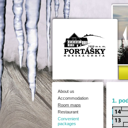
About us
Accommodation
1. pod
Room maps
Restaurant
Convenient
packages