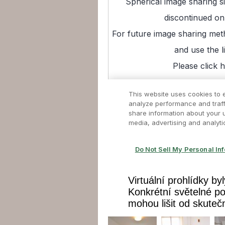
Virtuální prohlídky b
Konkrétní světelné p
mohou lišit od skutečn