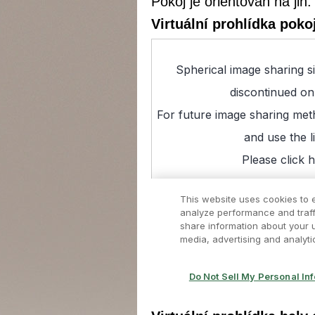
Pokoj je orientován na jih.
Virtuální prohlídka poko