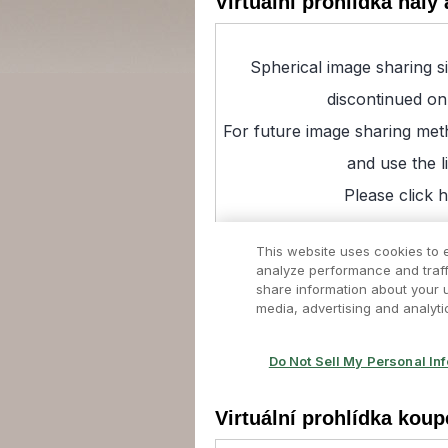
Virtuální prohlídka haly
Virtuální prohlídka kou