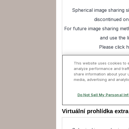
Virtuální prohlídka extr